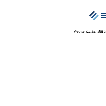
Web se ažurira. Biti 