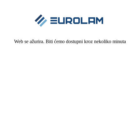
Web se ažurira. Biti ćemo dostupni kroz nekoliko minuta