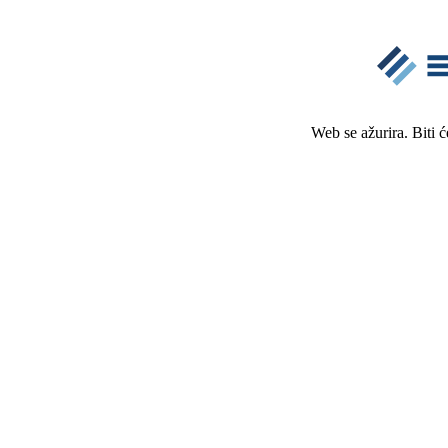
Web se ažurira. Biti 