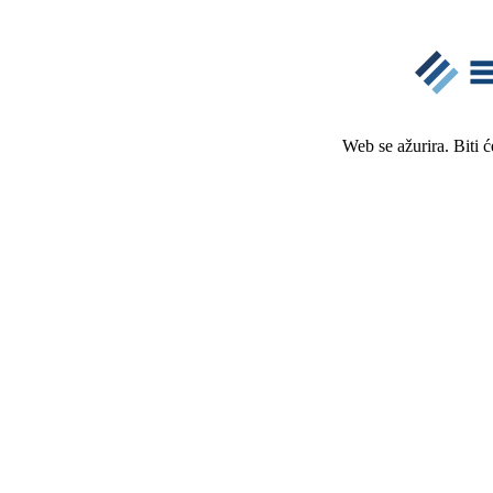
Web se ažurira. Biti 