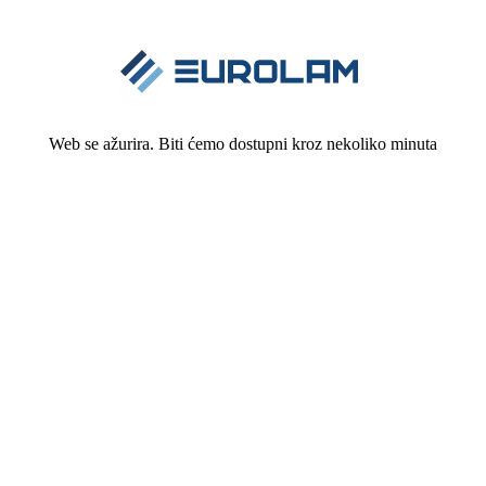
Web se ažurira. Biti ćemo dostupni kroz nekoliko minuta