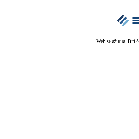
Web se ažurira. Biti 