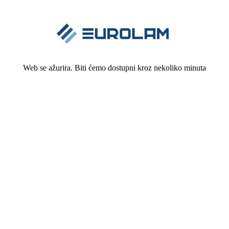
Web se ažurira. Biti ćemo dostupni kroz nekoliko minuta