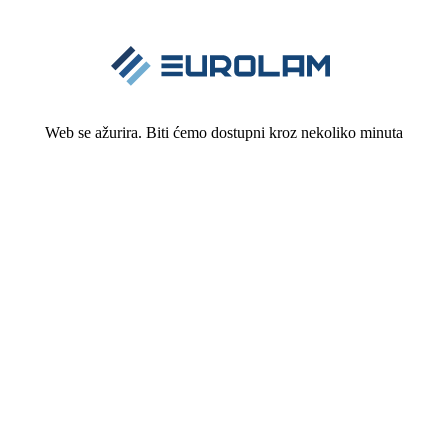
Web se ažurira. Biti ćemo dostupni kroz nekoliko minuta