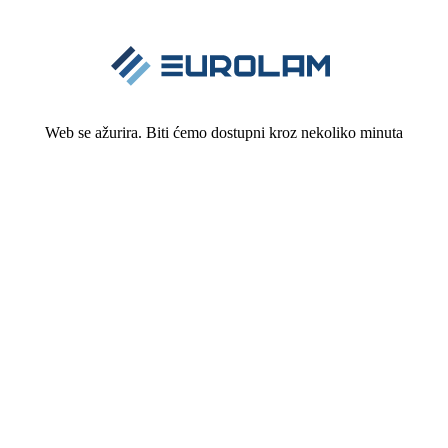
Web se ažurira. Biti ćemo dostupni kroz nekoliko minuta