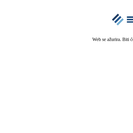
Web se ažurira. Biti 