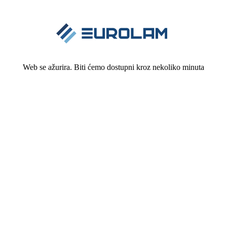
Web se ažurira. Biti ćemo dostupni kroz nekoliko minuta