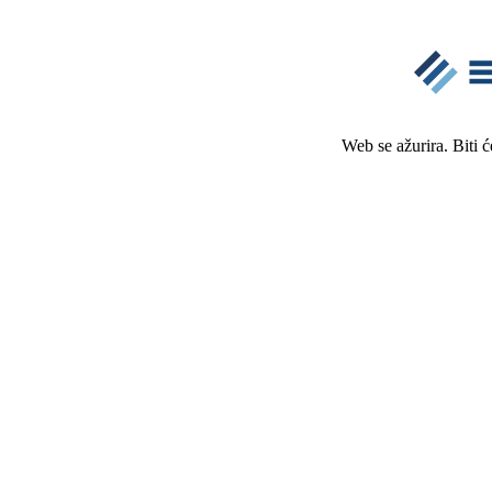
Web se ažurira. Biti 