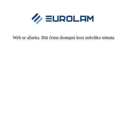
Web se ažurira. Biti ćemo dostupni kroz nekoliko minuta