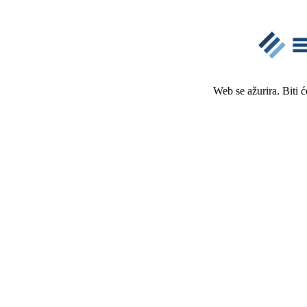
Web se ažurira. Biti 